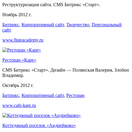
Реструктуризация сайта. CMS Битрикс «Старт».
Ноябрь 2012 г.
Битрикс
,
Корпоративный сайт
,
Творчество
,
Персональный
сайт
www.fluteacademy.ru
Ресторан «Каре»
CMS Битрикс «Старт». Дизайн — Полянская Валерия, Злобин
Владимир.
Октябрь 2012 г.
Битрикс
,
Корпоративный сайт
,
Ресторан
www.cafe-kare.ru
Коттеджный поселок «Андрейково»