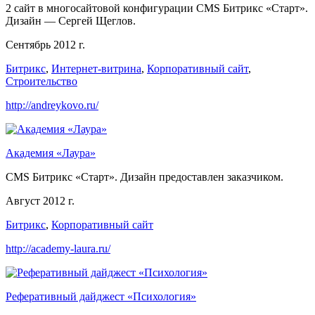
2 сайт в многосайтовой конфигурации CMS Битрикс «Старт».
Дизайн — Сергей Щеглов.
Сентябрь 2012 г.
Битрикс
,
Интернет-витрина
,
Корпоративный сайт
,
Строительство
http://andreykovo.ru/
Академия «Лаура»
CMS Битрикс «Старт». Дизайн предоставлен заказчиком.
Август 2012 г.
Битрикс
,
Корпоративный сайт
http://academy-laura.ru/
Реферативный дайджест «Психология»