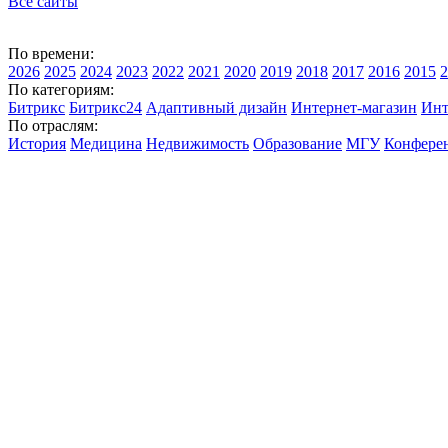
Все сайты
По времени:
2026
2025
2024
2023
2022
2021
2020
2019
2018
2017
2016
2015
2
По категориям:
Битрикс
Битрикс24
Адаптивный дизайн
Интернет-магазин
Инт
По отраслям:
История
Медицина
Недвижимость
Образование
МГУ
Конфере