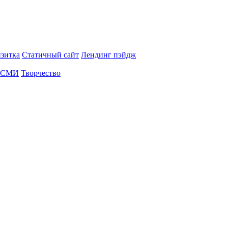
изитка
Статичный сайт
Лендинг пэйдж
СМИ
Творчество