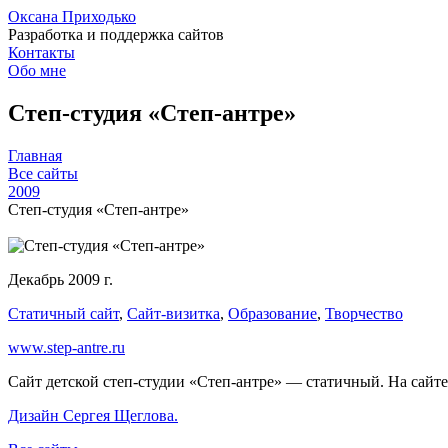
Оксана Приходько
Разработка и поддержка сайтов
Контакты
Обо мне
Степ-студия «Степ-антре»
Главная
Все сайты
2009
Степ-студия «Степ-антре»
Декабрь 2009 г.
Статичный сайт
,
Сайт-визитка
,
Образование
,
Творчество
www.step-antre.ru
Сайт детской степ-студии «Степ-антре» — статичный. На сайте 
Дизайн Сергея Щеглова.