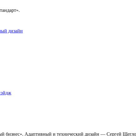
тандарт».
ный дизайн
пэйдж
ый бизнес». Адаптивный и технический дизайн — Сергей Щегло