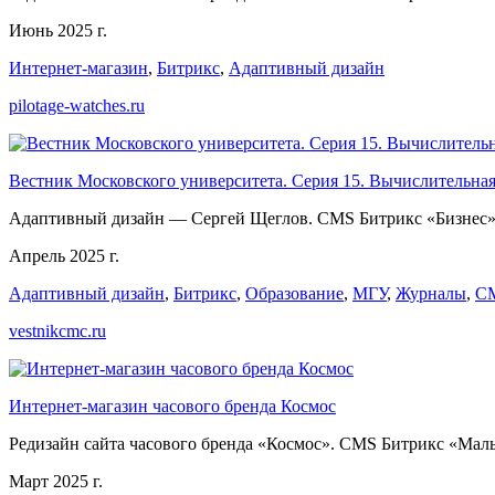
Июнь 2025 г.
Интернет-магазин
,
Битрикс
,
Адаптивный дизайн
pilotage-watches.ru
Вестник Московского университета. Серия 15. Вычислительная
Адаптивный дизайн — Сергей Щеглов. CMS Битрикс «Бизнес».
Апрель 2025 г.
Адаптивный дизайн
,
Битрикс
,
Образование
,
МГУ
,
Журналы
,
С
vestnikcmc.ru
Интернет-магазин часового бренда Космос
Редизайн сайта часового бренда «Космос». CMS Битрикс «Мал
Март 2025 г.