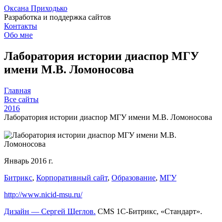
Оксана Приходько
Разработка и поддержка сайтов
Контакты
Обо мне
Лаборатория истории диаспор МГУ
имени М.В. Ломоносова
Главная
Все сайты
2016
Лаборатория истории диаспор МГУ имени М.В. Ломоносова
Январь 2016 г.
Битрикс
,
Корпоративный сайт
,
Образование
,
МГУ
http://www.nicid-msu.ru/
Дизайн — Сергей Щеглов.
CMS 1С-Битрикс, «Стандарт».