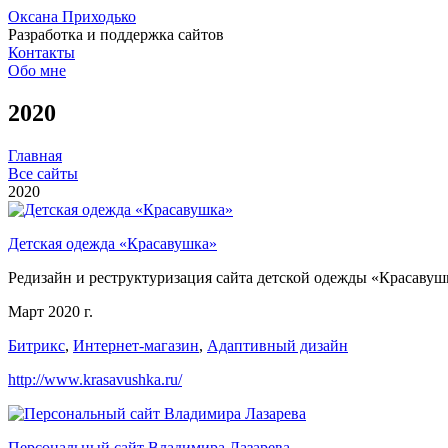
Оксана Приходько
Разработка и поддержка сайтов
Контакты
Обо мне
2020
Главная
Все сайты
2020
Детская одежда «Красавушка»
Редизайн и реструктуризация сайта детской одежды «Красав
Март 2020 г.
Битрикс
,
Интернет-магазин
,
Адаптивный дизайн
http://www.krasavushka.ru/
Персональный сайт Владимира Лазарева