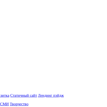
изитка
Статичный сайт
Лендинг пэйдж
СМИ
Творчество