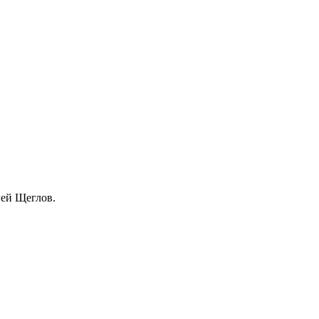
гей Щеглов.