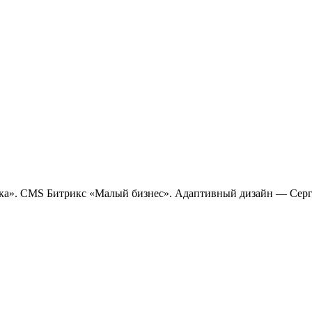
ушка». CMS Битрикс «Малый бизнес». Адаптивный дизайн — Сер