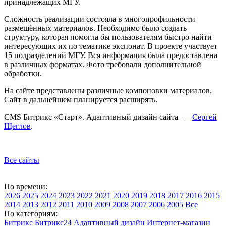
принадлежащих МГУ.
Сложность реализации состояла в многопрофильности
размещённых материалов. Необходимо было создать
структуру, которая помогла бы пользователям быстро найти
интересующих их по тематике экспонат. В проекте участвует
15 подразделений МГУ. Вся информация была предоставлена
в различных форматах. Фото требовали дополнительной
обработки.
На сайте представлены различные компоновки материалов.
Сайт в дальнейшем планируется расширять.
CMS Битрикс «Старт». Адаптивный дизайн сайта —
Сергей
Щеглов
.
Все сайты
По времени:
2026
2025
2024
2023
2022
2021
2020
2019
2018
2017
2016
2015
2014
2013
2012
2011
2010
2009
2008
2007
2006
2005
Все
По категориям:
Битрикс
Битрикс24
Адаптивный дизайн
Интернет-магазин